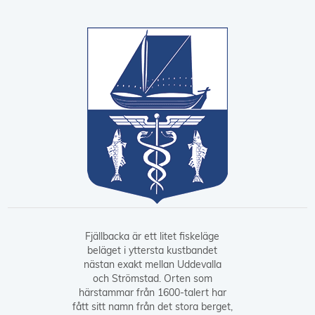
Fjällbacka är ett litet fiskeläge
beläget i yttersta kustbandet
nästan exakt mellan Uddevalla
och Strömstad. Orten som
härstammar från 1600-talert har
fått sitt namn från det stora berget,