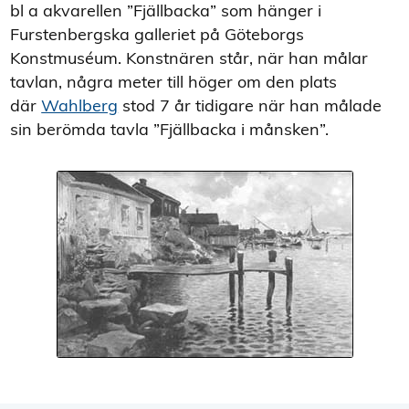
bl a akvarellen ”Fjällbacka” som hänger i
Furstenbergska galleriet på Göteborgs
Konstmuséum. Konstnären står, när han målar
tavlan, några meter till höger om den plats
där
Wahlberg
stod 7 år tidigare när han målade
sin berömda tavla ”Fjällbacka i månsken”.