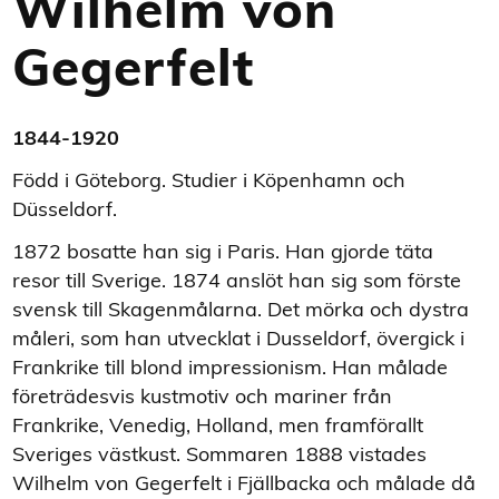
Wilhelm von
Gegerfelt
1844-1920
Född i Göteborg. Studier i Köpenhamn och
Düsseldorf.
1872 bosatte han sig i Paris. Han gjorde täta
resor till Sverige. 1874 anslöt han sig som förste
svensk till Skagenmålarna. Det mörka och dystra
måleri, som han utvecklat i Dusseldorf, övergick i
Frankrike till blond impressionism. Han målade
företrädesvis kustmotiv och mariner från
Frankrike, Venedig, Holland, men framförallt
Sveriges västkust. Sommaren 1888 vistades
Wilhelm von Gegerfelt i Fjällbacka och målade då