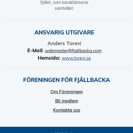
fjället, som karaktäriserar
samhället.
ANSVARIG UTGIVARE
Anders Torevi
E-Mail:
webmaster@fjallbacka.com
Hemsida:
www.torevi.se
FÖRENINGEN FÖR FJÄLLBACKA
Om Föreningen
Bli medlem
Kontakta oss