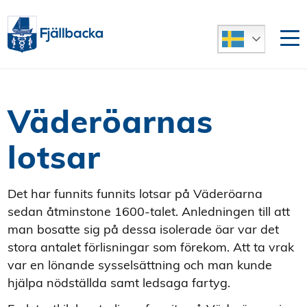
Väderöarnas
lotsar
Det har funnits funnits lotsar på Väderöarna
sedan åtminstone 1600-talet. Anledningen till att
man bosatte sig på dessa isolerade öar var det
stora antalet förlisningar som förekom. Att ta vrak
var en lönande sysselsättning och man kunde
hjälpa nödställda samt ledsaga fartyg.