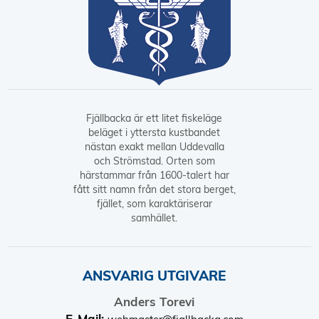
Fjällbacka är ett litet fiskeläge
beläget i yttersta kustbandet
nästan exakt mellan Uddevalla
och Strömstad. Orten som
härstammar från 1600-talert har
fått sitt namn från det stora berget,
fjället, som karaktäriserar
samhället.
ANSVARIG UTGIVARE
Anders Torevi
E-Mail: