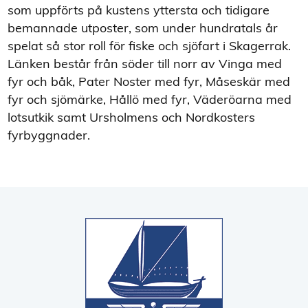
som uppförts på kustens yttersta och tidigare
bemannade utposter, som under hundratals år
spelat så stor roll för fiske och sjöfart i Skagerrak.
Länken består från söder till norr av Vinga med
fyr och båk, Pater Noster med fyr, Måseskär med
fyr och sjömärke, Hållö med fyr, Väderöarna med
lotsutkik samt Ursholmens och Nordkosters
fyrbyggnader.