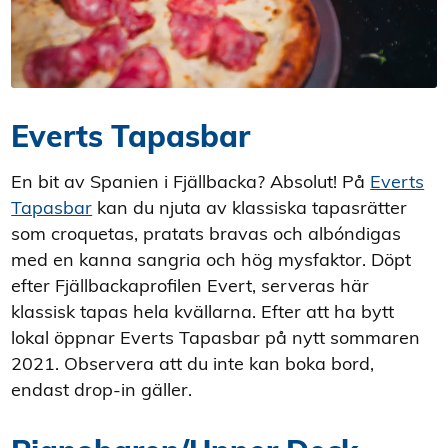
Everts Tapasbar
En bit av Spanien i Fjällbacka? Absolut! På
Everts
Tapasbar
kan du njuta av klassiska tapasrätter
som croquetas, pratats bravas och albóndigas
med en kanna sangria och hög mysfaktor. Döpt
efter Fjällbackaprofilen Evert, serveras här
klassisk tapas hela kvällarna. Efter att ha bytt
lokal öppnar
Everts Tapasbar
på nytt sommaren
2021. Observera att du inte kan boka bord,
endast drop-in gäller.