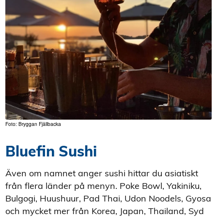
Foto: Bryggan Fjällbacka
Bluefin Sushi
Även om namnet anger sushi hittar du asiatiskt
från flera länder på menyn. Poke Bowl, Yakiniku,
Bulgogi, Huushuur, Pad Thai, Udon Noodels, Gyosa
och mycket mer från Korea, Japan, Thailand, Syd