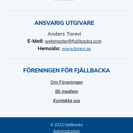
ANSVARIG UTGIVARE
Anders Torevi
E-Mail:
webmaster@fjallbacka.com
Hemsida:
www.torevi.se
FÖRENINGEN FÖR FJÄLLBACKA
Om Föreningen
Bli medlem
Kontakta oss
© 2022 Fjällbacka
Administration