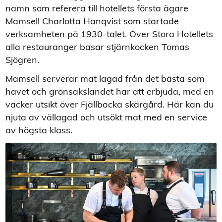
namn som referera till hotellets första ägare
Mamsell Charlotta Hanqvist som startade
verksamheten på 1930-talet. Över
Stora Hotellets
alla restauranger basar stjärnkocken Tomas
Sjögren.
Mamsell serverar mat lagad från det bästa som
havet och grönsakslandet har att erbjuda, med en
vacker utsikt över Fjällbacka skärgård. Här kan du
njuta av vällagad och utsökt mat med en service
av högsta klass.