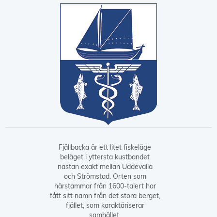
Fjällbacka är ett litet fiskeläge
beläget i yttersta kustbandet
nästan exakt mellan Uddevalla
och Strömstad. Orten som
härstammar från 1600-talert har
fått sitt namn från det stora berget,
fjället, som karaktäriserar
samhället.