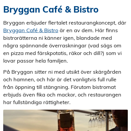
Bryggan Café & Bistro
Bryggan erbjuder flertalet restaurangkoncept, där
Bryggan Café & Bistro
är en av dem. Här finns
bistrorätterna ni känner igen, blandade med
några spännande överraskningar (vad sägs om
en pizza med färskpotatis, räkor och dill?) som vi
lovar passar hela familjen.
På
Bryggan
sitter ni med utsikt över skärgården
och hamnen, och här är det vanligtvis full rulle
från öppning till stängning. Förutom bistromat
erbjuds även fika och mackor, och restaurangen
har fullständiga rättigheter.