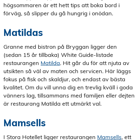
högsommaren är ett hett tips att boka bord i
förväg, så slipper du gå hungrig i onödan.
Matildas
Granne med bistron på
Bryggan
ligger den
(sedan 15 år tillbaka) White Guide-listade
restaurangen
Matilda
. Hit går du för att njuta av
utsikten så väl av maten och servicen. Här läggs
fokus på fisk och skaldjur, och endast av bästa
kvalitet. Om du vill unna dig en trevlig kväll i goda
vänners lag, tillsammans med familjen eller dejten
är restaurang Matilda ett utmärkt val.
Mamsells
I
Stora Hotellet
ligger restaurangen
Mamsells
, ett