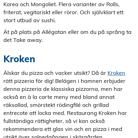
Korea och Mongoliet. Flera varianter av Rolls,
friterat, vegitariskt eller röror. Och självklart ett
stort utbud av sushi.
Ät på plats på Allégatan eller om du på språng ta
det Take away.
Kroken
Älskar du pizza och vacker utsikt? Då är
Kroken
rätt pizzeria för dig! Belägen i hamnen erbjuder
denna pizzeria de klassiska pizzorna, men har
också en à la carte meny med bland annat
räksallad, smörstekt rödingfilé och grillad
entrecote att locka med.
Restaurang Kroken
har
fullständiga rättigheter, så vi kan också
rekommendera ett glas vin och en pizza i med
utsikt över solnedgången i skärgården.