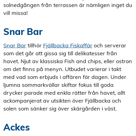
solnedgången från terrassen är nämligen inget du
vill missa!
Snar Bar
Snar Bar
tillhör
Fjällbacka Fiskaffär
och serverar
som det går att gissa sig till delikatesser från
havet. Njut av klassiska Fish and chips, eller ostron
om det finns på menyn. Utbudet varierar i takt
med vad som erbjuds i affären för dagen. Under
ljumna sommarkvällar skiftar fokus till goda
drycker parade med enkla rätter från havet, allt
ackompanjerat av utsikten över Fjällbacka och
solen som sänker sig över skärgården i väst.
Ackes