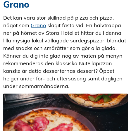
Grano
Det kan vara stor skillnad på pizza och pizza,
något som
Grano
slagit fasta vid. En halvtrappa
ner på hörnet av Stora Hotellet hittar du i denna
lilla mysiga lokal vällagade surdegspizzor, blandat
med snacks och smårätter som gör alla glada.
Känner du dig inte glad nog av maten på menyn
rekommenderas den klassiska Nutellapizzan –
kanske är detta desserternas dessert? Öppet
helger under för- och eftersäsong samt dagligen
under sommarmånaderna.