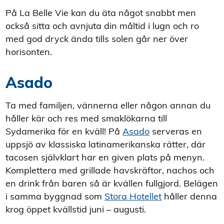
På La Belle Vie kan du äta något snabbt men
också sitta och avnjuta din måltid i lugn och ro
med god dryck ända tills solen går ner över
horisonten.
Asado
Ta med familjen, vännerna eller någon annan du
håller kär och res med smaklökarna till
Sydamerika för en kväll! På
Asado
serveras en
uppsjö av klassiska latinamerikanska rätter, där
tacosen självklart har en given plats på menyn.
Komplettera med grillade havskräftor, nachos och
en drink från baren så är kvällen fullgjord. Belägen
i samma byggnad som
Stora Hotellet
håller denna
krog öppet kvällstid juni – augusti.