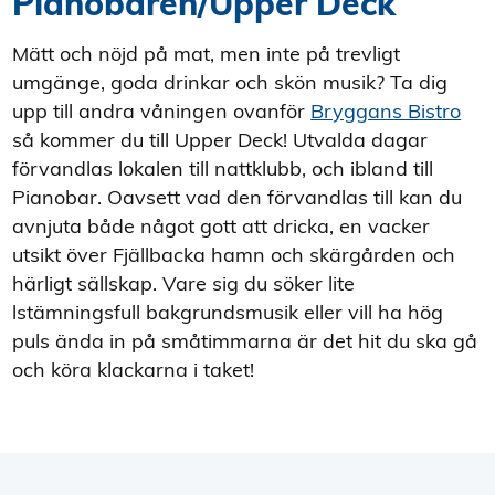
Pianobaren/Upper Deck
Mätt och nöjd på mat, men inte på trevligt
umgänge, goda drinkar och skön musik? Ta dig
upp till andra våningen ovanför
Bryggans Bistro
så kommer du till Upper Deck! Utvalda dagar
förvandlas lokalen till nattklubb, och ibland till
Pianobar. Oavsett vad den förvandlas till kan du
avnjuta både något gott att dricka, en vacker
utsikt över Fjällbacka hamn och skärgården och
härligt sällskap. Vare sig du söker lite
lstämningsfull bakgrundsmusik eller vill ha hög
puls ända in på småtimmarna är det hit du ska gå
och köra klackarna i taket!