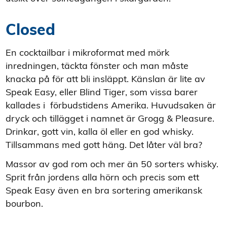
Closed
En cocktailbar i mikroformat med mörk
inredningen, täckta fönster och man måste
knacka på för att bli insläppt. Känslan är lite av
Speak Easy, eller Blind Tiger, som vissa barer
kallades i förbudstidens Amerika. Huvudsaken är
dryck och tillägget i namnet är Grogg & Pleasure.
Drinkar, gott vin, kalla öl eller en god whisky.
Tillsammans med gott häng. Det låter väl bra?
Massor av god rom och mer än 50 sorters whisky.
Sprit från jordens alla hörn och precis som ett
Speak Easy även en bra sortering amerikansk
bourbon.