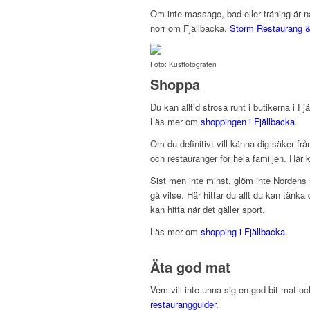
Om inte massage, bad eller träning är nå
norr om Fjällbacka.
Storm Restaurang &
Foto: Kustfotografen
Shoppa
Du kan alltid strosa runt i butikerna i 
Läs mer om
shoppingen i Fjällbacka
.
Om du definitivt vill känna dig säker frå
och restauranger för hela familjen. Här
Sist men inte minst, glöm inte Nordens 
gå vilse. Här hittar du allt du kan tänka 
kan hitta när det gäller sport.
Läs mer om
shopping i Fjällbacka
.
Äta god mat
Vem vill inte unna sig en god bit mat o
restaurangguider
.