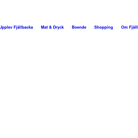
Upplev Fjällbacka
Mat & Dryck
Boende
Shopping
Om Fjäll