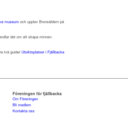
cke museum
och upplev Bronsåldern på
 handlar det om att skapa minnen.
åra två guider
Utsiktsplatser i Fjällbacka
Föreningen för fjällbacka
Om Föreningen
Bli medlem
Kontakta oss