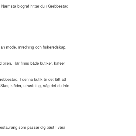
. Närmsta biograf hittar du i Grebbestad
ellan mode, inredning och fiskeredskap.
d bilen. Här finns både butiker, kaféer
ebbestad. I denna butik är det lätt att
. Skor, kläder, utrustning, säg det du inte
restaurang som passar dig bäst i våra