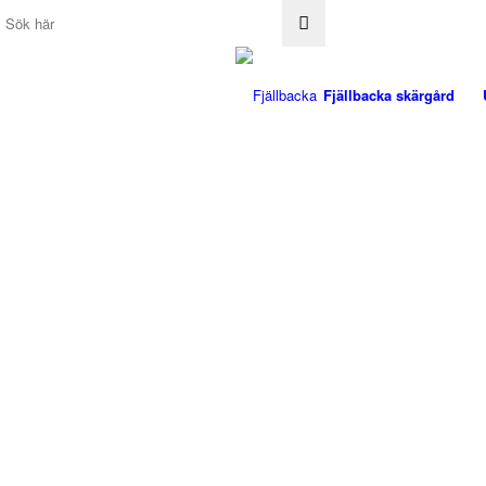
Fjällbacka skärgård