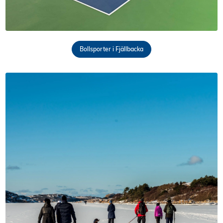
Bollsporter i Fjällbacka