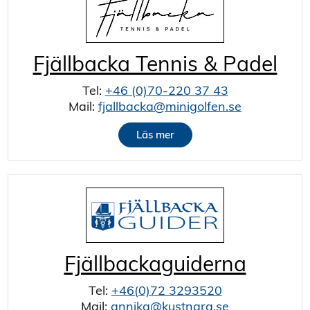
Fjällbacka Tennis & Padel
Tel:
+46 (0)70-220 37 43
Mail:
fjallbacka@minigolfen.se
Läs mer
Fjällbackaguiderna
Tel:
+46(0)72 3293520
Mail:
annika@kustnara.se