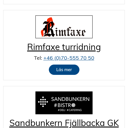
Rimfaxe turridning
Tel:
+46 (0)70-555 70 50
Läs mer
Sandbunkern Fjällbacka GK