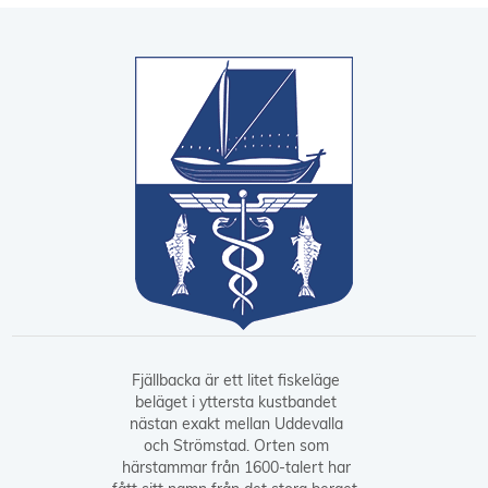
Fjällbacka är ett litet fiskeläge
beläget i yttersta kustbandet
nästan exakt mellan Uddevalla
och Strömstad. Orten som
härstammar från 1600-talert har