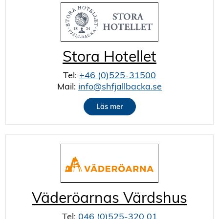
Stora Hotellet
Tel:
+46 (0)525-31500
Mail:
info@shfjallbacka.se
Läs mer
Väderöarnas Värdshus
Tel:
046 (0)525-320 01