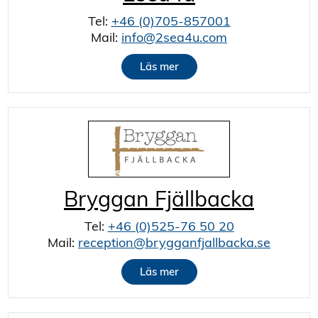
Tel:
+46 (0)705-857001
Mail:
info@2sea4u.com
Läs mer
Bryggan Fjällbacka
Tel:
+46 (0)525-76 50 20
Mail:
reception@brygganfjallbacka.se
Läs mer