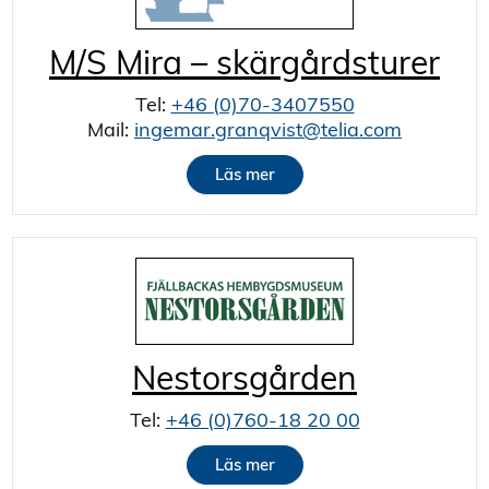
M/S Mira – skärgårdsturer
Tel:
+46 (0)70-3407550
Mail:
ingemar.granqvist@telia.com
Läs mer
Nestorsgården
Tel:
+46 (0)760-18 20 00
Läs mer