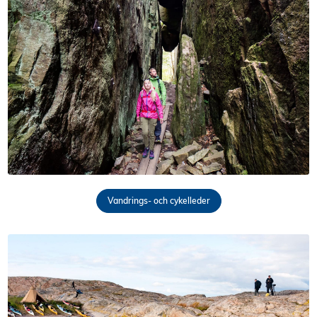
Vandrings- och cykelleder