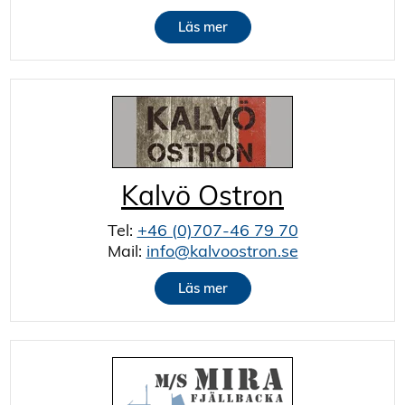
Läs mer
Kalvö Ostron
Tel:
+46 (0)707-46 79 70
Mail:
info@kalvoostron.se
Läs mer