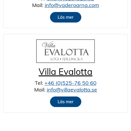
Mail:
info@vaderoarna.com
Läs mer
Villa Evalotta
Tel:
+46 (0)525-76 50 60
Mail:
info@villaevalotta.se
Läs mer