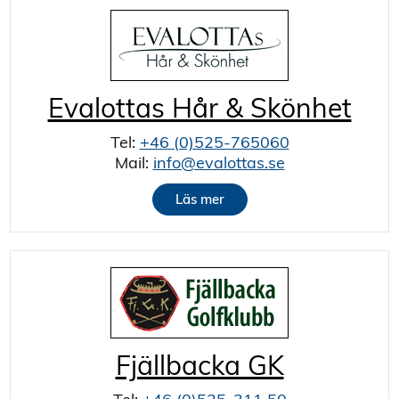
Evalottas Hår & Skönhet
Tel:
+46 (0)525-765060
Mail:
info@evalottas.se
Läs mer
Fjällbacka GK