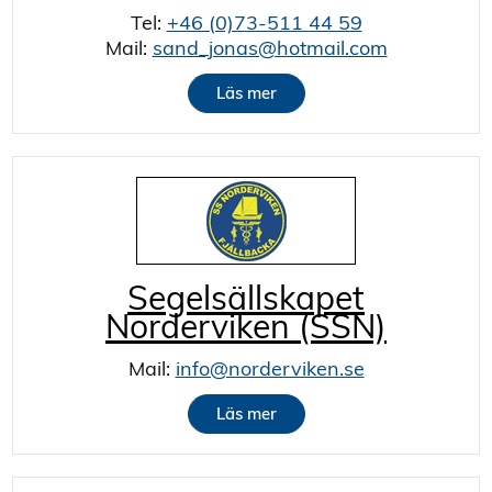
Tel:
+46 (0)73-511 44 59
Mail:
sand_jonas@hotmail.com
Läs mer
Segelsällskapet
Norderviken (SSN)
Mail:
info@norderviken.se
Läs mer