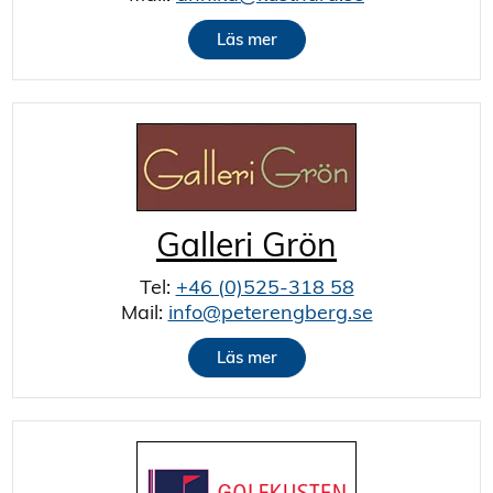
Läs mer
Galleri Grön
Tel:
+46 (0)525-318 58
Mail:
info@peterengberg.se
Läs mer