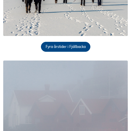
Fyra årstider i Fjällbacka