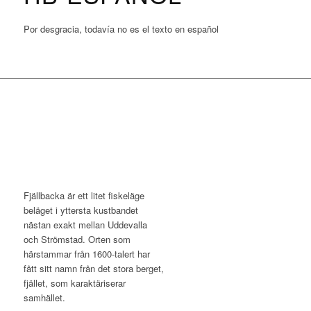
Por desgracia, todavía no es el texto en español
Fjällbacka är ett litet fiskeläge
beläget i yttersta kustbandet
nästan exakt mellan Uddevalla
och Strömstad. Orten som
härstammar från 1600-talert har
fått sitt namn från det stora berget,
fjället, som karaktäriserar
samhället.