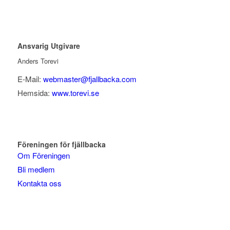
Ansvarig Utgivare
Anders Torevi
E-Mail:
webmaster@fjallbacka.com
Hemsida:
www.torevi.se
Föreningen för fjällbacka
Om Föreningen
Bli medlem
Kontakta oss