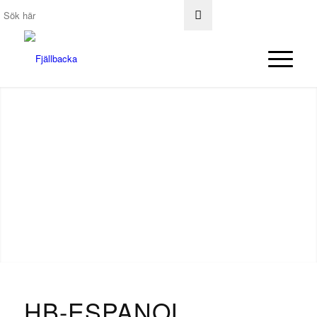
HB-ESPANOL