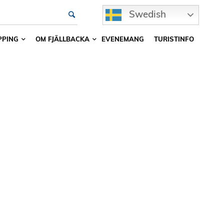
Swedish
PPING
OM FJÄLLBACKA
EVENEMANG
TURISTINFO