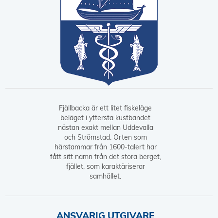
Fjällbacka är ett litet fiskeläge
beläget i yttersta kustbandet
nästan exakt mellan Uddevalla
och Strömstad. Orten som
härstammar från 1600-talert har
fått sitt namn från det stora berget,
fjället, som karaktäriserar
samhället.
ANSVARIG UTGIVARE