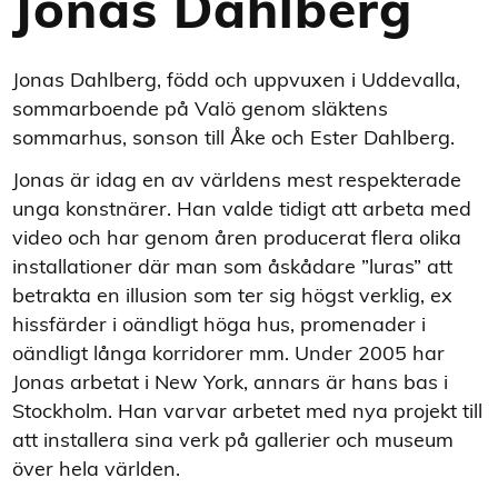
Jonas Dahlberg
Jonas Dahlberg, född och uppvuxen i Uddevalla,
sommarboende på Valö genom släktens
sommarhus, sonson till Åke och Ester Dahlberg.
Jonas är idag en av världens mest respekterade
unga konstnärer. Han valde tidigt att arbeta med
video och har genom åren producerat flera olika
installationer där man som åskådare ”luras” att
betrakta en illusion som ter sig högst verklig, ex
hissfärder i oändligt höga hus, promenader i
oändligt långa korridorer mm. Under 2005 har
Jonas arbetat i New York, annars är hans bas i
Stockholm. Han varvar arbetet med nya projekt till
att installera sina verk på gallerier och museum
över hela världen.