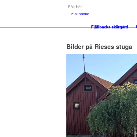
Fjällbacka skärgård
Bilder på Rieses stuga