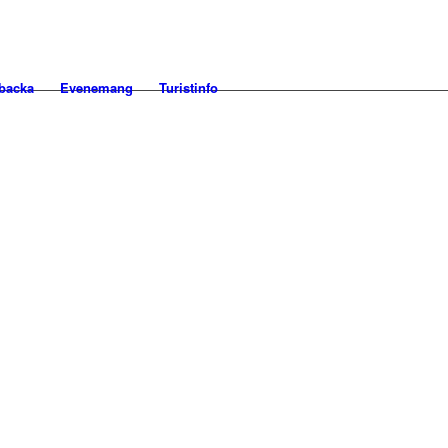
backa
Evenemang
Turistinfo