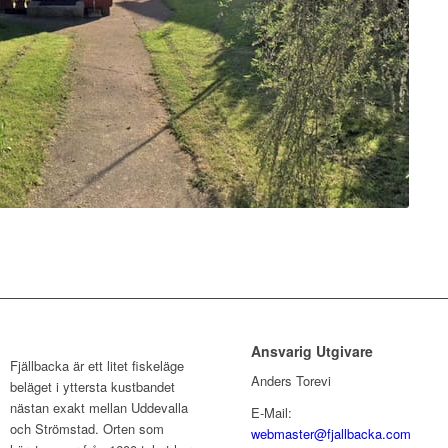
Ansvarig Utgivare
Fjällbacka är ett litet fiskeläge
Anders Torevi
beläget i yttersta kustbandet
nästan exakt mellan Uddevalla
E-Mail:
och Strömstad. Orten som
webmaster@fjallbacka.com