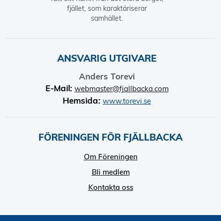
fjället, som karaktäriserar
samhället.
ANSVARIG UTGIVARE
Anders Torevi
E-Mail:
webmaster@fjallbacka.com
Hemsida:
www.torevi.se
FÖRENINGEN FÖR FJÄLLBACKA
Om Föreningen
Bli medlem
Kontakta oss