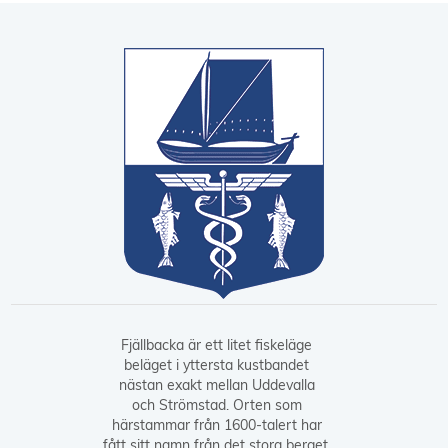
Fjällbacka är ett litet fiskeläge
beläget i yttersta kustbandet
nästan exakt mellan Uddevalla
och Strömstad. Orten som
härstammar från 1600-talert har
fått sitt namn från det stora berget,