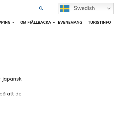
Swedish
PPING
OM FJÄLLBACKA
EVENEMANG
TURISTINFO
r japansk
 på att de