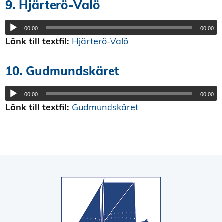
9. Hjärterö-Valö
00:00
00:00
Länk till textfil:
Hjärterö-Valö
10. Gudmundskäret
00:00
00:00
Länk till textfil:
Gudmundskäret