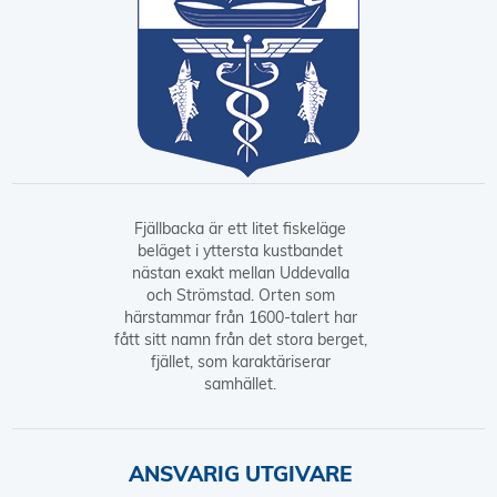
Fjällbacka är ett litet fiskeläge
beläget i yttersta kustbandet
nästan exakt mellan Uddevalla
och Strömstad. Orten som
härstammar från 1600-talert har
fått sitt namn från det stora berget,
fjället, som karaktäriserar
samhället.
ANSVARIG UTGIVARE