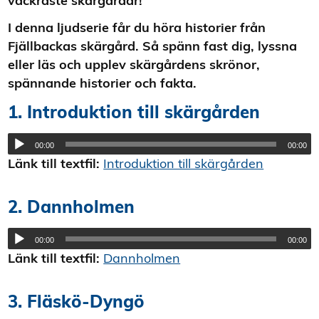
vackraste skärgårdar!
I denna ljudserie får du höra historier från
Fjällbackas skärgård. Så spänn fast dig, lyssna
eller läs och upplev skärgårdens skrönor,
spännande historier och fakta.
1. Introduktion till skärgården
00:00
00:00
Länk till textfil:
Introduktion till skärgården
2. Dannholmen
00:00
00:00
Länk till textfil:
Dannholmen
3. Fläskö-Dyngö