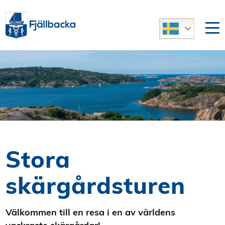
Stora
skärgårdsturen
Välkommen till en resa i en av världens