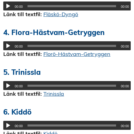
00:00
00:00
Länk till textfil:
Fläskö-Dyngö
4. Flora-Hästvam-Getryggen
00:00
00:00
Länk till textfil:
Florö-Hästvam-Getryggen
5. Trinissla
00:00
00:00
Länk till textfil:
Trinissla
6. Kiddö
00:00
00:00
Länk till textfil:
Kiddö